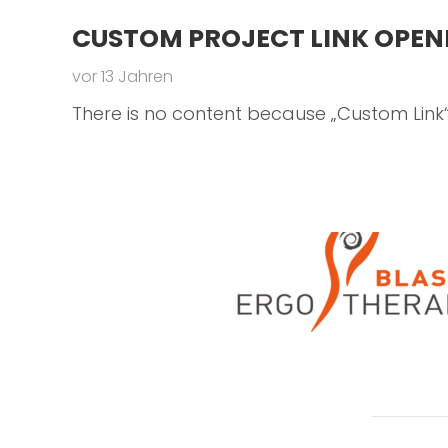
CUSTOM PROJECT LINK OPEN
vor 13 Jahren
There is no content because „Custom Link“ 