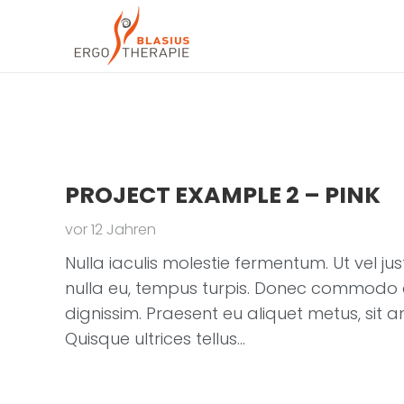
PROJECT EXAMPLE 2 – PINK
vor 12 Jahren
Nulla iaculis molestie fermentum. Ut vel j
nulla eu, tempus turpis. Donec commod
dignissim. Praesent eu aliquet metus, sit
Quisque ultrices tellus…