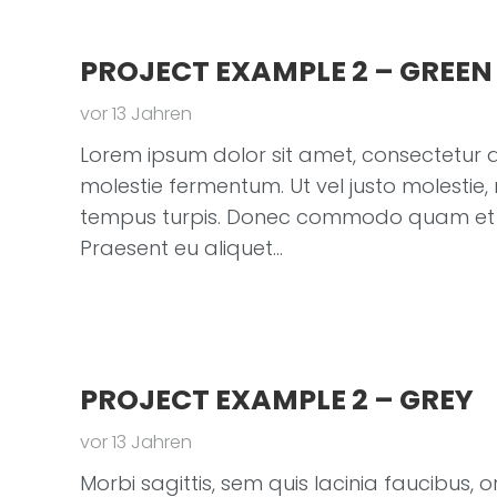
PROJECT EXAMPLE 2 – GREEN
vor 13 Jahren
Lorem ipsum dolor sit amet, consectetur adi
molestie fermentum. Ut vel justo molestie,
tempus turpis. Donec commodo quam et 
Praesent eu aliquet…
PROJECT EXAMPLE 2 – GREY
vor 13 Jahren
Morbi sagittis, sem quis lacinia faucibus, o