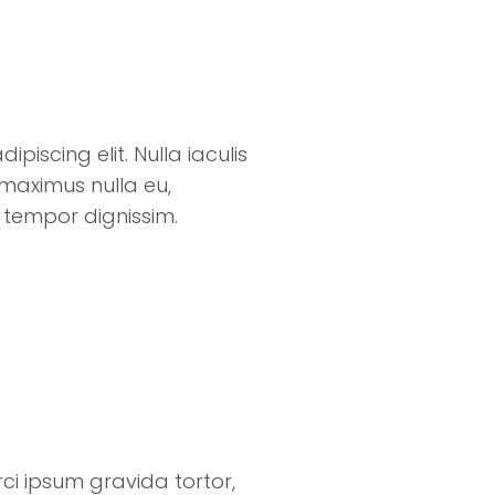
piscing elit. Nulla iaculis
 maximus nulla eu,
tempor dignissim.
rci ipsum gravida tortor,