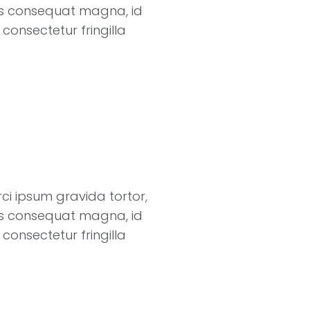
rius consequat magna, id
consectetur fringilla
rci ipsum gravida tortor,
rius consequat magna, id
consectetur fringilla